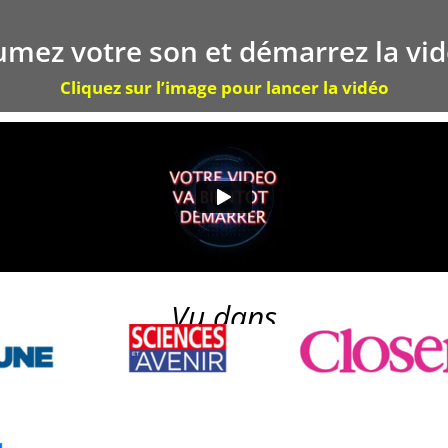
umez votre son et démarrez la vid
Cliquez sur l’image pour lancer la vidéo
Vu dans