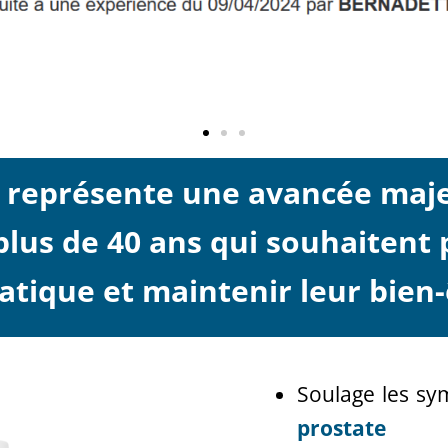
représente une avancée maje
us de 40 ans qui souhaitent 
atique et maintenir leur bien-
Soulage les s
prostate