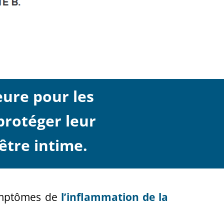
ure pour les
protéger leur
être intime.
ymptômes de
l’inflammation de la