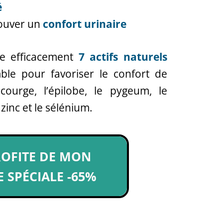
é
ouver un
confort urinaire
e efficacement
7 actifs naturels
mble pour favoriser le confort de
courge, l’épilobe, le pygeum, le
 zinc et le sélénium.
ROFITE DE MON
 SPÉCIALE -65%